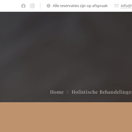
Alle reservaties zijn op afspraak
info@
Home
Holistische Behandeling