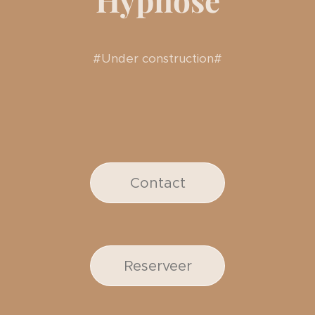
#Under construction#
Contact
Reserveer