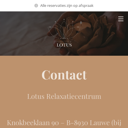
Alle reservaties zijn op afspraak
Contact
Lotus Relaxatiecentrum
Knokbeeklaan 90 – B-8930 Lauwe (bij